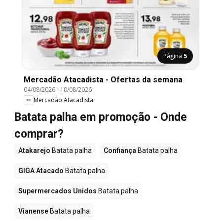
Página
5
Mercadão Atacadista - Ofertas da semana
04/08/2026
-
10/08/2026
Mercadão Atacadista
Batata palha em promoção - Onde
comprar?
Atakarejo
Batata palha
Confiança
Batata palha
GIGA Atacado
Batata palha
Supermercados Unidos
Batata palha
Vianense
Batata palha