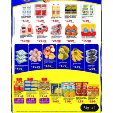
Página
1