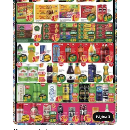
Página
3