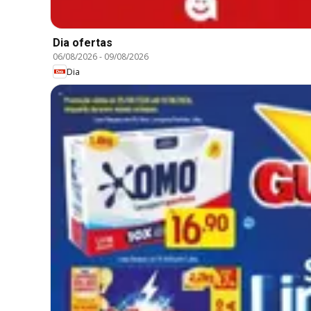
Dia ofertas
06/08/2026
-
09/08/2026
Dia