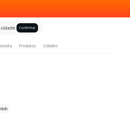
 cidade
Confirmar
Revista
Produtos
Cidades
itch