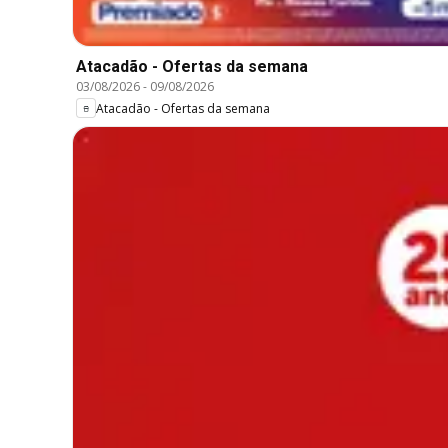
Atacadão - Ofertas da semana
03/08/2026
-
09/08/2026
Atacadão - Ofertas da semana