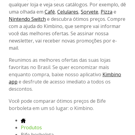
qualquer loja e veja seus catálogos. Por exemplo, dê
uma olhada em
Café
,
Celulares
,
Sorvete
,
Pizza
e
Nintendo Switch
e descubra ótimos preços. Compre
com a ajuda do Kimbino, que sempre vai informar
você das melhores ofertas. Se assinar nossa
newsletter, vai receber novas promoções por e-
mail.
Reunimos as melhores ofertas das suas lojas
favoritas no Brasil. Se quer economizar mais
enquanto compra, baixe nosso aplicativo
Kimbino
app
e desfrute de acesso imediato a todos os
descontos.
Você pode comparar ótimos preços de Bife
borboleta em um só lugar: o Kimbino.
Produtos
Bife borboleta