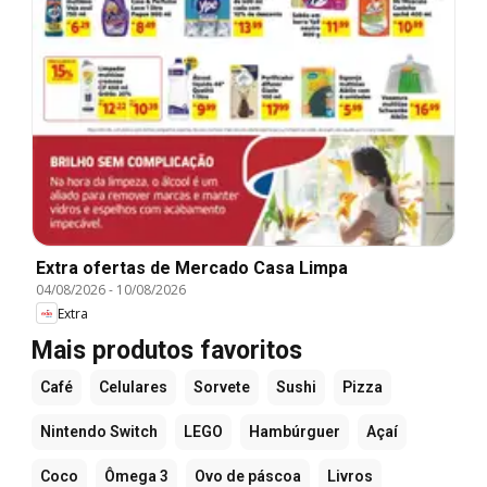
Extra ofertas de Mercado Casa Limpa
04/08/2026
-
10/08/2026
Extra
Mais produtos favoritos
Café
Celulares
Sorvete
Sushi
Pizza
Nintendo Switch
LEGO
Hambúrguer
Açaí
Coco
Ômega 3
Ovo de páscoa
Livros