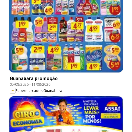
Guanabara promoção
05/08/2026
-
11/08/2026
Supermercados Guanabara