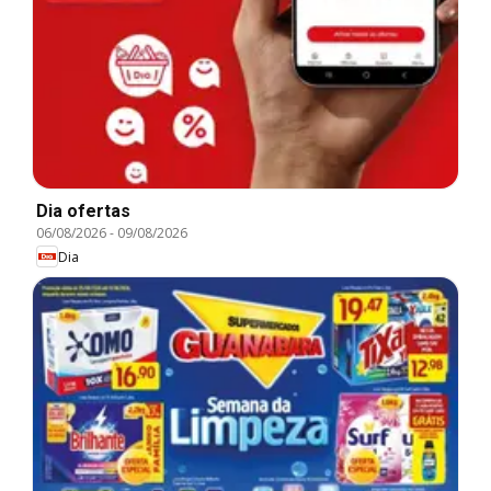
Dia ofertas
06/08/2026
-
09/08/2026
Dia