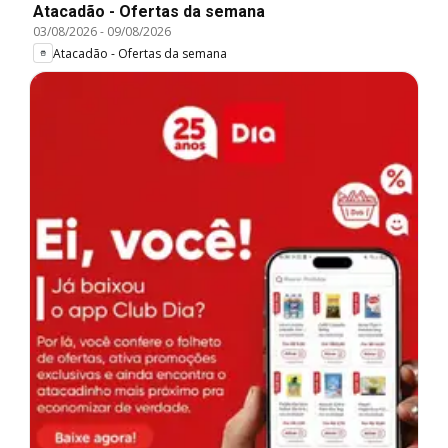
Atacadão - Ofertas da semana
03/08/2026
-
09/08/2026
Atacadão - Ofertas da semana