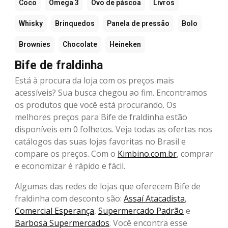
Coco
Ômega 3
Ovo de páscoa
Livros
Whisky
Brinquedos
Panela de pressão
Bolo
Brownies
Chocolate
Heineken
Bife de fraldinha
Está à procura da loja com os preços mais
acessíveis? Sua busca chegou ao fim. Encontramos
os produtos que você está procurando. Os
melhores preços para Bife de fraldinha estão
disponíveis em 0 folhetos. Veja todas as ofertas nos
catálogos das suas lojas favoritas no Brasil e
compare os preços. Com o
Kimbino.com.br
, comprar
e economizar é rápido e fácil.
Algumas das redes de lojas que oferecem Bife de
fraldinha com desconto são:
Assaí Atacadista
,
Comercial Esperança
,
Supermercado Padrão
e
Barbosa Supermercados
. Você encontra esse