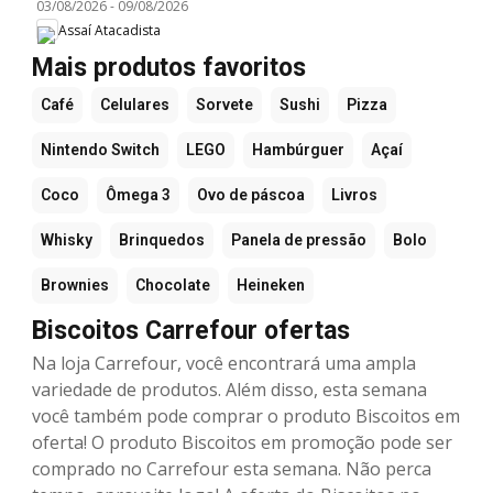
03/08/2026
-
09/08/2026
Assaí Atacadista
Mais produtos favoritos
Café
Celulares
Sorvete
Sushi
Pizza
Nintendo Switch
LEGO
Hambúrguer
Açaí
Coco
Ômega 3
Ovo de páscoa
Livros
Whisky
Brinquedos
Panela de pressão
Bolo
Brownies
Chocolate
Heineken
Biscoitos Carrefour ofertas
Na loja Carrefour, você encontrará uma ampla
variedade de produtos. Além disso, esta semana
você também pode comprar o produto Biscoitos em
oferta! O produto Biscoitos em promoção pode ser
comprado no Carrefour esta semana. Não perca