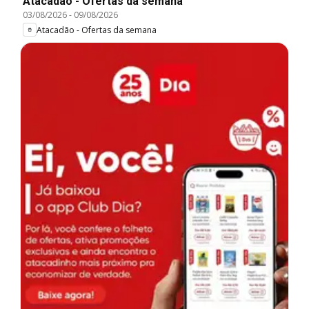
Atacadão - Ofertas da semana
03/08/2026
-
09/08/2026
Atacadão - Ofertas da semana