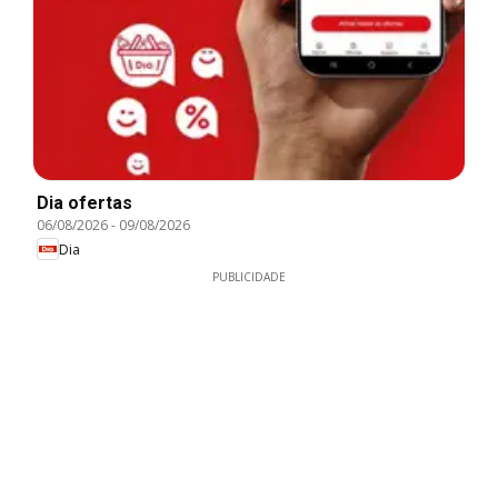
Dia ofertas
06/08/2026
-
09/08/2026
Dia
PUBLICIDADE