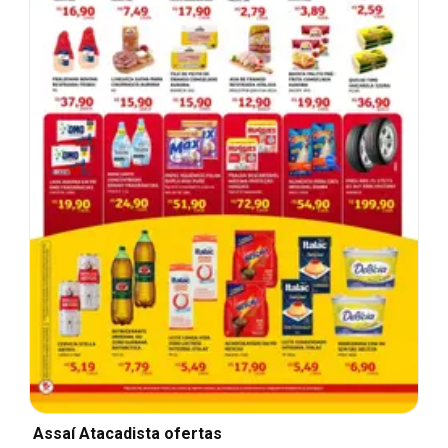
Assaí Atacadista ofertas