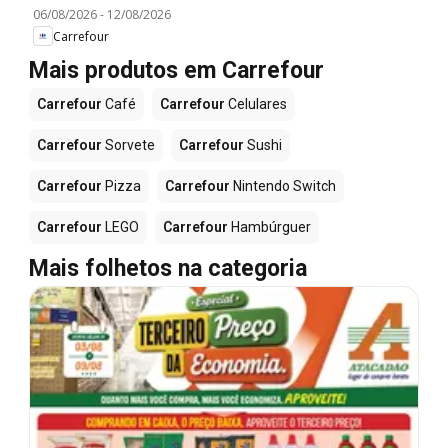
06/08/2026
-
12/08/2026
Carrefour
Mais produtos em Carrefour
Carrefour
Café
Carrefour
Celulares
Carrefour
Sorvete
Carrefour
Sushi
Carrefour
Pizza
Carrefour
Nintendo Switch
Carrefour
LEGO
Carrefour
Hambúrguer
Mais folhetos na categoria