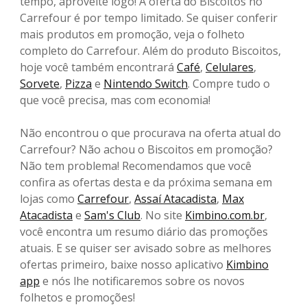
tempo, aproveite logo! A oferta do Biscoitos no
Carrefour é por tempo limitado. Se quiser conferir
mais produtos em promoção, veja o folheto
completo do Carrefour. Além do produto Biscoitos,
hoje você também encontrará
Café
,
Celulares
,
Sorvete
,
Pizza
e
Nintendo Switch
. Compre tudo o
que você precisa, mas com economia!
Não encontrou o que procurava na oferta atual do
Carrefour? Não achou o Biscoitos em promoção?
Não tem problema! Recomendamos que você
confira as ofertas desta e da próxima semana em
lojas como
Carrefour
,
Assaí Atacadista
,
Max
Atacadista
e
Sam's Club
. No site
Kimbino.com.br
,
você encontra um resumo diário das promoções
atuais. E se quiser ser avisado sobre as melhores
ofertas primeiro, baixe nosso aplicativo
Kimbino
app
e nós lhe notificaremos sobre os novos
folhetos e promoções!