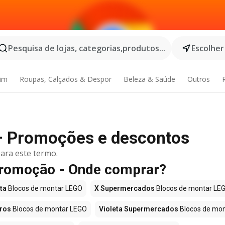
Pesquisa de lojas, categorias,produtos...
Escolher
dim
Roupas, Calçados & Despor
Beleza & Saúde
Outros
– Promoções e descontos
ara este termo.
romoção - Onde comprar?
ta
Blocos de montar LEGO
X Supermercados
Blocos de montar LE
ros
Blocos de montar LEGO
Violeta Supermercados
Blocos de mont