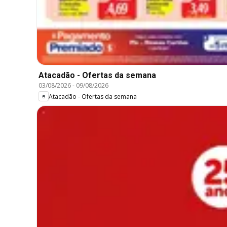
Atacadão - Ofertas da semana
03/08/2026
-
09/08/2026
Atacadão - Ofertas da semana