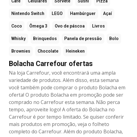
Café
Celulares
Sorvete
Sushi
Pizza
Nintendo Switch
LEGO
Hambúrguer
Açaí
Coco
Ômega 3
Ovo de páscoa
Livros
Whisky
Brinquedos
Panela de pressão
Bolo
Brownies
Chocolate
Heineken
Bolacha Carrefour ofertas
Na loja Carrefour, você encontrará uma ampla
variedade de produtos. Além disso, esta semana
você também pode comprar o produto Bolacha em
oferta! O produto Bolacha em promoção pode ser
comprado no Carrefour esta semana. Não perca
tempo, aproveite logo! A oferta do Bolacha no
Carrefour é por tempo limitado. Se quiser conferir
mais produtos em promoção, veja o folheto
completo do Carrefour. Além do produto Bolacha,