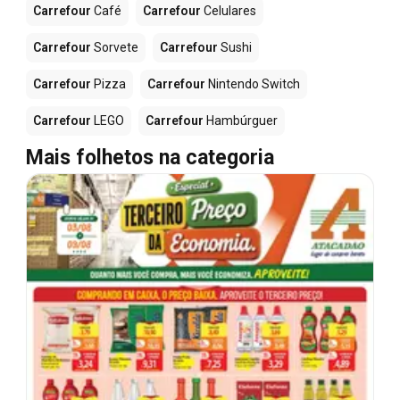
Carrefour
Café
Carrefour
Celulares
Carrefour
Sorvete
Carrefour
Sushi
Carrefour
Pizza
Carrefour
Nintendo Switch
Carrefour
LEGO
Carrefour
Hambúrguer
Mais folhetos na categoria