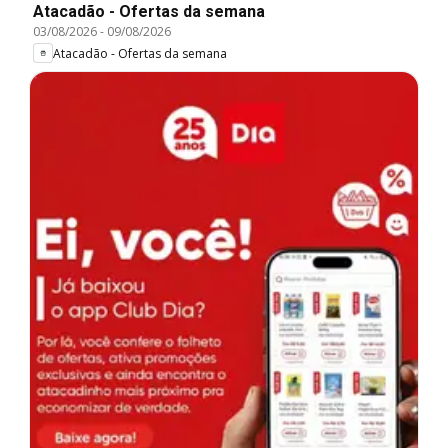
Atacadão - Ofertas da semana
03/08/2026
-
09/08/2026
Atacadão - Ofertas da semana