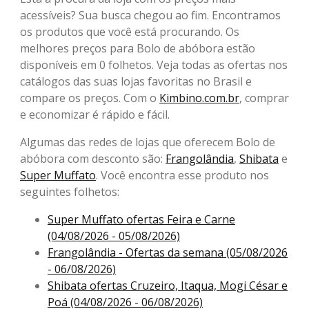
acessíveis? Sua busca chegou ao fim. Encontramos
os produtos que você está procurando. Os
melhores preços para Bolo de abóbora estão
disponíveis em 0 folhetos. Veja todas as ofertas nos
catálogos das suas lojas favoritas no Brasil e
compare os preços. Com o
Kimbino.com.br
, comprar
e economizar é rápido e fácil.
Algumas das redes de lojas que oferecem Bolo de
abóbora com desconto são:
Frangolândia
,
Shibata
e
Super Muffato
. Você encontra esse produto nos
seguintes folhetos:
Super Muffato ofertas Feira e Carne
(04/08/2026 - 05/08/2026)
Frangolândia - Ofertas da semana (05/08/2026
- 06/08/2026)
Shibata ofertas Cruzeiro, Itaqua, Mogi César e
Poá (04/08/2026 - 06/08/2026)