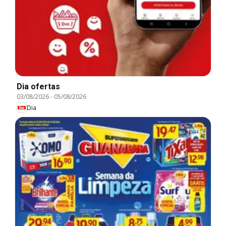
Dia ofertas
03/08/2026
-
05/08/2026
Dia