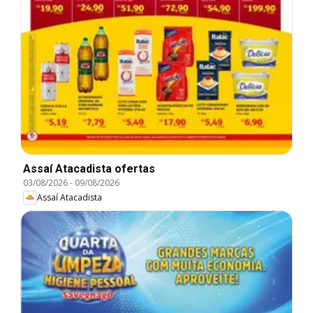
Assaí Atacadista ofertas
03/08/2026
-
09/08/2026
Assaí Atacadista