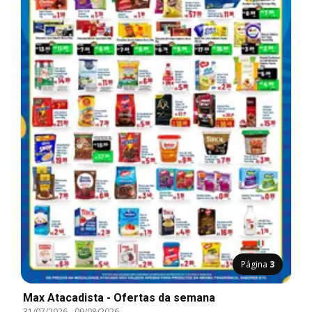
Página
3
Max Atacadista - Ofertas da semana
31/07/2026
-
09/08/2026