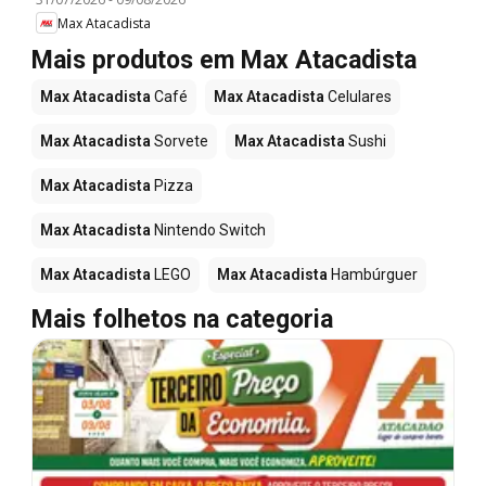
Max Atacadista
Mais produtos em Max Atacadista
Max Atacadista
Café
Max Atacadista
Celulares
Max Atacadista
Sorvete
Max Atacadista
Sushi
Max Atacadista
Pizza
Max Atacadista
Nintendo Switch
Max Atacadista
LEGO
Max Atacadista
Hambúrguer
Mais folhetos na categoria