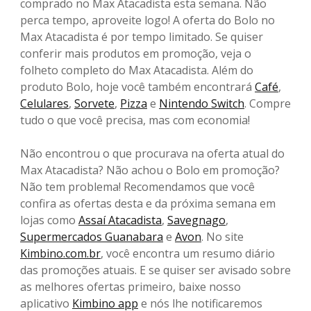
comprado no Max Atacadista esta semana. Não
perca tempo, aproveite logo! A oferta do Bolo no
Max Atacadista é por tempo limitado. Se quiser
conferir mais produtos em promoção, veja o
folheto completo do Max Atacadista. Além do
produto Bolo, hoje você também encontrará
Café
,
Celulares
,
Sorvete
,
Pizza
e
Nintendo Switch
. Compre
tudo o que você precisa, mas com economia!
Não encontrou o que procurava na oferta atual do
Max Atacadista? Não achou o Bolo em promoção?
Não tem problema! Recomendamos que você
confira as ofertas desta e da próxima semana em
lojas como
Assaí Atacadista
,
Savegnago
,
Supermercados Guanabara
e
Avon
. No site
Kimbino.com.br
, você encontra um resumo diário
das promoções atuais. E se quiser ser avisado sobre
as melhores ofertas primeiro, baixe nosso
aplicativo
Kimbino app
e nós lhe notificaremos