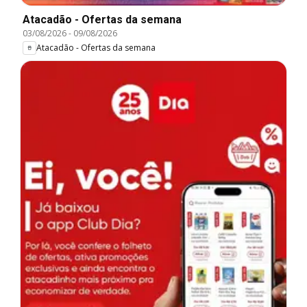
Atacadão - Ofertas da semana
03/08/2026
-
09/08/2026
Atacadão - Ofertas da semana