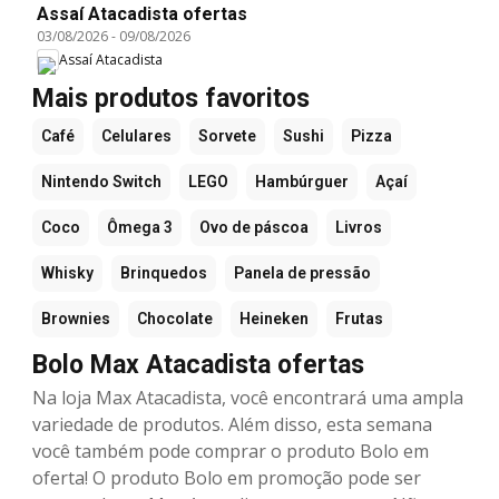
Assaí Atacadista ofertas
03/08/2026
-
09/08/2026
Assaí Atacadista
Mais produtos favoritos
Café
Celulares
Sorvete
Sushi
Pizza
Nintendo Switch
LEGO
Hambúrguer
Açaí
Coco
Ômega 3
Ovo de páscoa
Livros
Whisky
Brinquedos
Panela de pressão
Brownies
Chocolate
Heineken
Frutas
Bolo Max Atacadista ofertas
Na loja Max Atacadista, você encontrará uma ampla
variedade de produtos. Além disso, esta semana
você também pode comprar o produto Bolo em
oferta! O produto Bolo em promoção pode ser