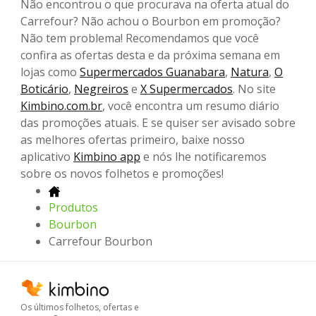
Não encontrou o que procurava na oferta atual do
Carrefour? Não achou o Bourbon em promoção?
Não tem problema! Recomendamos que você
confira as ofertas desta e da próxima semana em
lojas como
Supermercados Guanabara
,
Natura
,
O
Boticário
,
Negreiros
e
X Supermercados
. No site
Kimbino.com.br
, você encontra um resumo diário
das promoções atuais. E se quiser ser avisado sobre
as melhores ofertas primeiro, baixe nosso
aplicativo
Kimbino app
e nós lhe notificaremos
sobre os novos folhetos e promoções!
Produtos
Bourbon
Carrefour Bourbon
Os últimos folhetos, ofertas e