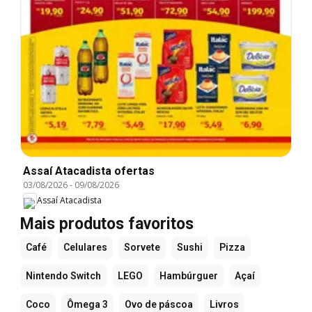
Assaí Atacadista ofertas
03/08/2026
-
09/08/2026
Assaí Atacadista
Mais produtos favoritos
Café
Celulares
Sorvete
Sushi
Pizza
Nintendo Switch
LEGO
Hambúrguer
Açaí
Coco
Ômega 3
Ovo de páscoa
Livros