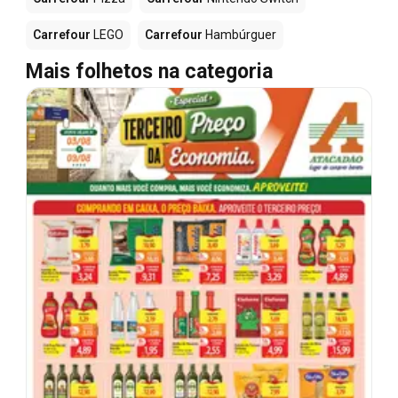
Carrefour
LEGO
Carrefour
Hambúrguer
Mais folhetos na categoria