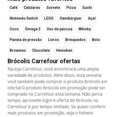
Café
Celulares
Sorvete
Pizza
Sushi
Nintendo Switch
LEGO
Hambúrguer
Açaí
Coco
Ômega 3
Ovo de páscoa
Whisky
Panela de pressão
Livros
Brinquedos
Bolo
Brownies
Chocolate
Heineken
Brócolis Carrefour ofertas
Na loja Carrefour, você encontrará uma ampla
variedade de produtos. Além disso, esta semana
você também pode comprar o produto Brócolis em
oferta! O produto Brócolis em promoção pode ser
comprado no Carrefour esta semana. Não perca
tempo, aproveite logo! A oferta do Brócolis no
Carrefour é por tempo limitado. Se quiser conferir
mais produtos em promoção, veja o folheto