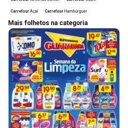
Carrefour
Açaí
Carrefour
Hambúrguer
Mais folhetos na categoria