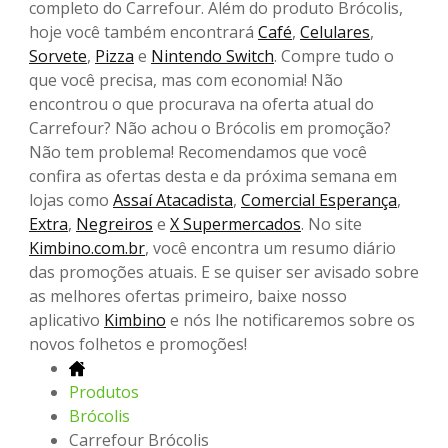
completo do Carrefour. Além do produto Brócolis,
hoje você também encontrará
Café
,
Celulares
,
Sorvete
,
Pizza
e
Nintendo Switch
. Compre tudo o
que você precisa, mas com economia! Não
encontrou o que procurava na oferta atual do
Carrefour? Não achou o Brócolis em promoção?
Não tem problema! Recomendamos que você
confira as ofertas desta e da próxima semana em
lojas como
Assaí Atacadista
,
Comercial Esperança
,
Extra
,
Negreiros
e
X Supermercados
. No site
Kimbino.com.br
, você encontra um resumo diário
das promoções atuais. E se quiser ser avisado sobre
as melhores ofertas primeiro, baixe nosso
aplicativo
Kimbino
e nós lhe notificaremos sobre os
novos folhetos e promoções!
Produtos
Brócolis
Carrefour Brócolis