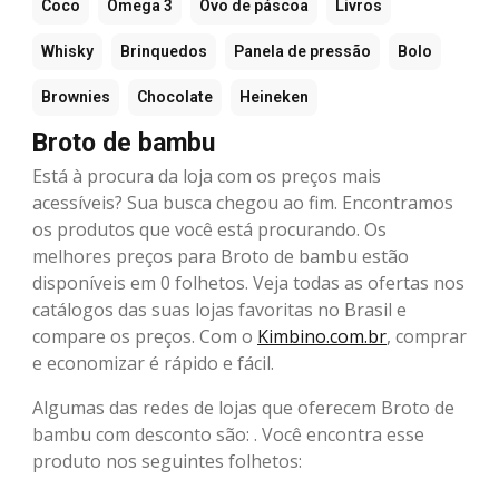
Coco
Ômega 3
Ovo de páscoa
Livros
Whisky
Brinquedos
Panela de pressão
Bolo
Brownies
Chocolate
Heineken
Broto de bambu
Está à procura da loja com os preços mais
acessíveis? Sua busca chegou ao fim. Encontramos
os produtos que você está procurando. Os
melhores preços para Broto de bambu estão
disponíveis em 0 folhetos. Veja todas as ofertas nos
catálogos das suas lojas favoritas no Brasil e
compare os preços. Com o
Kimbino.com.br
, comprar
e economizar é rápido e fácil.
Algumas das redes de lojas que oferecem Broto de
bambu com desconto são: . Você encontra esse
produto nos seguintes folhetos: