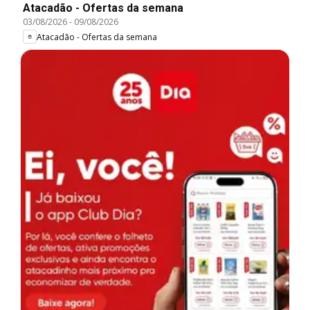
Atacadão - Ofertas da semana
03/08/2026
-
09/08/2026
Atacadão - Ofertas da semana