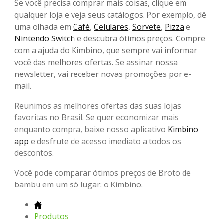
Se você precisa comprar mais coisas, clique em
qualquer loja e veja seus catálogos. Por exemplo, dê
uma olhada em
Café
,
Celulares
,
Sorvete
,
Pizza
e
Nintendo Switch
e descubra ótimos preços. Compre
com a ajuda do Kimbino, que sempre vai informar
você das melhores ofertas. Se assinar nossa
newsletter, vai receber novas promoções por e-
mail.
Reunimos as melhores ofertas das suas lojas
favoritas no Brasil. Se quer economizar mais
enquanto compra, baixe nosso aplicativo
Kimbino
app
e desfrute de acesso imediato a todos os
descontos.
Você pode comparar ótimos preços de Broto de
bambu em um só lugar: o Kimbino.
Produtos