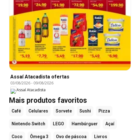
Assaí Atacadista ofertas
03/08/2026
-
09/08/2026
Assaí Atacadista
Mais produtos favoritos
Café
Celulares
Sorvete
Sushi
Pizza
Nintendo Switch
LEGO
Hambúrguer
Açaí
Coco
Ômega 3
Ovo de páscoa
Livros