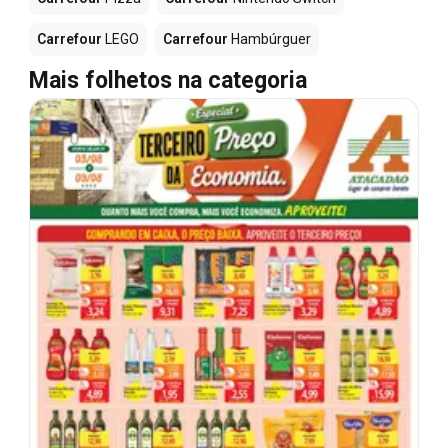
Carrefour
LEGO
Carrefour
Hambúrguer
Mais folhetos na categoria