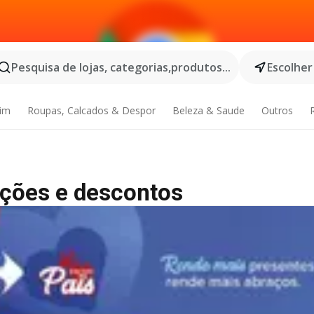
Pesquisa de lojas, categorias,produtos...
Escolher
dim
Roupas, Calcados & Despor
Beleza & Saude
Outros
ções e descontos