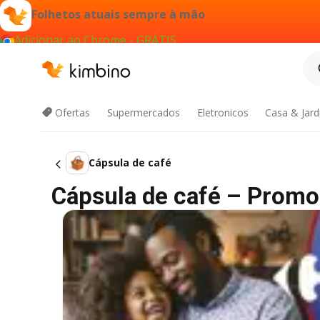
Folhetos atuais sempre à mão
Adicionar ao Chrome - GRÁTIS
Ofertas
Supermercados
Eletronicos
Casa & Jar
Cápsula de café
Cápsula de café – Promo