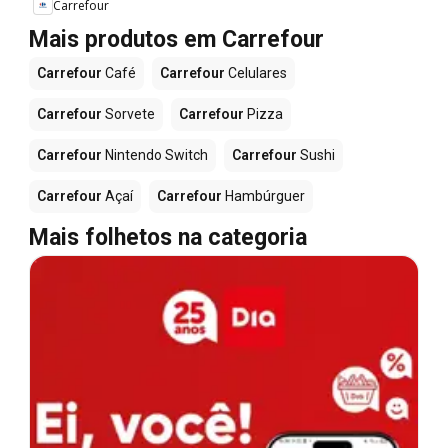
Carrefour
Mais produtos em Carrefour
Carrefour
Café
Carrefour
Celulares
Carrefour
Sorvete
Carrefour
Pizza
Carrefour
Nintendo Switch
Carrefour
Sushi
Carrefour
Açaí
Carrefour
Hambúrguer
Mais folhetos na categoria