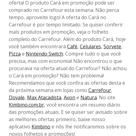
oferta! O produto Cará em promoção pode ser
comprado no Carrefour esta semana. Não perca
tempo, aproveite logo! A oferta do Cará no
Carrefour é por tempo limitado. Se quiser conferir
mais produtos em promoção, veja o folheto
completo do Carrefour. Além do produto Cará, hoje
você também encontrará
Café
,
Celulares
,
Sorvete
,
Pizza
e
Nintendo Switch
. Compre tudo o que você
precisa, mas com economia! Não encontrou o que
procurava na oferta atual do Carrefour? Não achou
o Cará em promoção? Não tem problema!
Recomendamos que você confira as ofertas desta e
da próxima semana em lojas como
Carrefour
,
Dovale
,
Max Atacadista
,
Avon
e
Natura
. No site
Kimbino.com.br
, você encontra um resumo diário
das promoções atuais. E se quiser ser avisado sobre
as melhores ofertas primeiro, baixe nosso
aplicativo
Kimbino
e nós lhe notificaremos sobre os
novos folhetos e promoções!