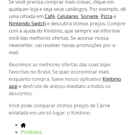
Se você precisa comprar mais coisas, clique em
qualquer loja e veja seus catálogos. Por exemplo, dê
uma olhada em
Café
,
Celulares
,
Sorvete
,
Pizza
e
Nintendo Switch
e descubra ótimos preços. Compre
com a ajuda do Kimbino, que sempre vai informar
você das melhores ofertas. Se assinar nossa
newsletter, vai receber novas promoções por e-
mail.
Reunimos as melhores ofertas das suas lojas
favoritas no Brasil. Se quer economizar mais
enquanto compra, baixe nosso aplicativo
Kimbino
app
e desfrute de acesso imediato a todos os
descontos.
Você pode comparar ótimos preços de Carne
enlatada em um só lugar: o Kimbino.
Produtos