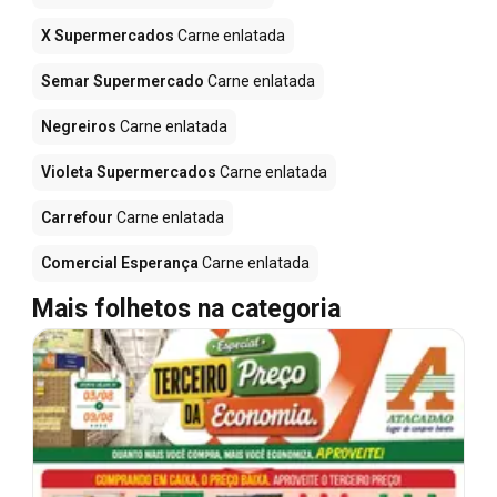
X Supermercados
Carne enlatada
Semar Supermercado
Carne enlatada
Negreiros
Carne enlatada
Violeta Supermercados
Carne enlatada
Carrefour
Carne enlatada
Comercial Esperança
Carne enlatada
Mais folhetos na categoria