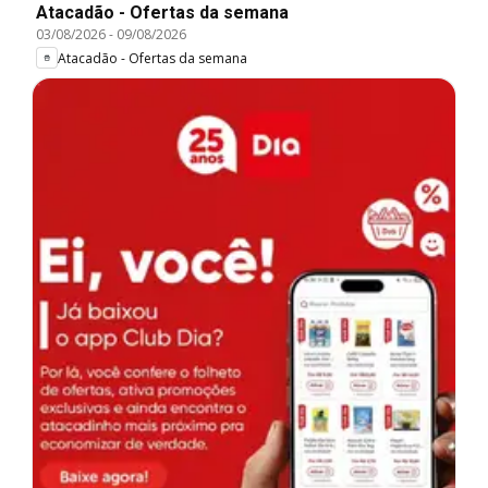
Atacadão - Ofertas da semana
03/08/2026
-
09/08/2026
Atacadão - Ofertas da semana