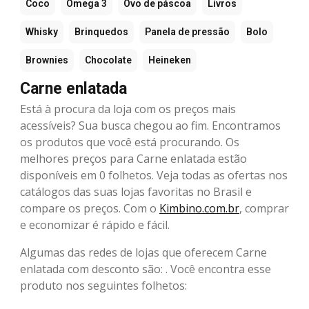
Coco
Ômega 3
Ovo de páscoa
Livros
Whisky
Brinquedos
Panela de pressão
Bolo
Brownies
Chocolate
Heineken
Carne enlatada
Está à procura da loja com os preços mais
acessíveis? Sua busca chegou ao fim. Encontramos
os produtos que você está procurando. Os
melhores preços para Carne enlatada estão
disponíveis em 0 folhetos. Veja todas as ofertas nos
catálogos das suas lojas favoritas no Brasil e
compare os preços. Com o
Kimbino.com.br
, comprar
e economizar é rápido e fácil.
Algumas das redes de lojas que oferecem Carne
enlatada com desconto são: . Você encontra esse
produto nos seguintes folhetos: