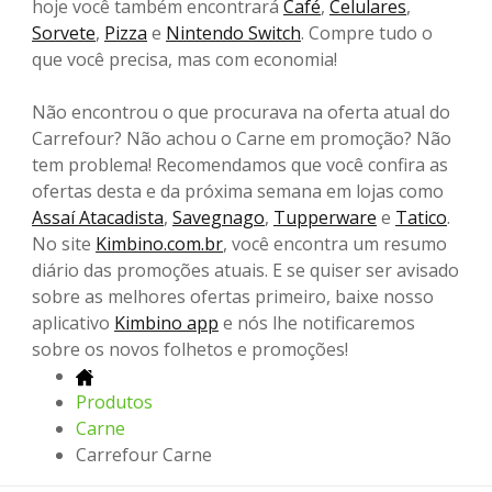
hoje você também encontrará
Café
,
Celulares
,
Sorvete
,
Pizza
e
Nintendo Switch
. Compre tudo o
que você precisa, mas com economia!
Não encontrou o que procurava na oferta atual do
Carrefour? Não achou o Carne em promoção? Não
tem problema! Recomendamos que você confira as
ofertas desta e da próxima semana em lojas como
Assaí Atacadista
,
Savegnago
,
Tupperware
e
Tatico
.
No site
Kimbino.com.br
, você encontra um resumo
diário das promoções atuais. E se quiser ser avisado
sobre as melhores ofertas primeiro, baixe nosso
aplicativo
Kimbino app
e nós lhe notificaremos
sobre os novos folhetos e promoções!
Produtos
Carne
Carrefour Carne