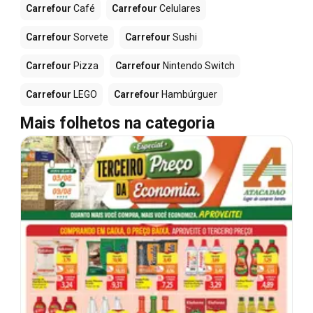
Carrefour
Café
Carrefour
Celulares
Carrefour
Sorvete
Carrefour
Sushi
Carrefour
Pizza
Carrefour
Nintendo Switch
Carrefour
LEGO
Carrefour
Hambúrguer
Mais folhetos na categoria