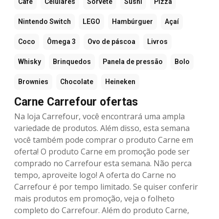
Café
Celulares
Sorvete
Sushi
Pizza
Nintendo Switch
LEGO
Hambúrguer
Açaí
Coco
Ômega 3
Ovo de páscoa
Livros
Whisky
Brinquedos
Panela de pressão
Bolo
Brownies
Chocolate
Heineken
Carne Carrefour ofertas
Na loja Carrefour, você encontrará uma ampla
variedade de produtos. Além disso, esta semana
você também pode comprar o produto Carne em
oferta! O produto Carne em promoção pode ser
comprado no Carrefour esta semana. Não perca
tempo, aproveite logo! A oferta do Carne no
Carrefour é por tempo limitado. Se quiser conferir
mais produtos em promoção, veja o folheto
completo do Carrefour. Além do produto Carne,