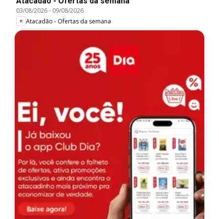
Atacadão - Ofertas da semana
03/08/2026
-
09/08/2026
Atacadão - Ofertas da semana