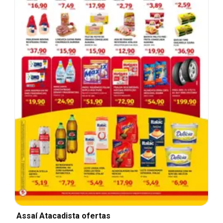
Assaí Atacadista ofertas