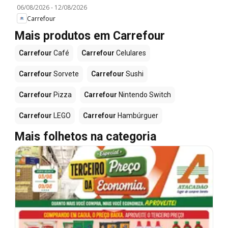
06/08/2026
-
12/08/2026
Carrefour
Mais produtos em Carrefour
Carrefour
Café
Carrefour
Celulares
Carrefour
Sorvete
Carrefour
Sushi
Carrefour
Pizza
Carrefour
Nintendo Switch
Carrefour
LEGO
Carrefour
Hambúrguer
Mais folhetos na categoria