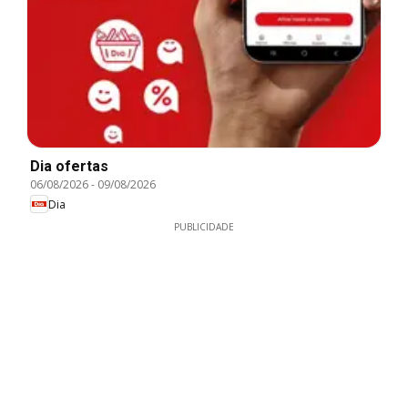
Dia ofertas
06/08/2026
-
09/08/2026
Dia
PUBLICIDADE