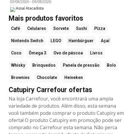
03/08/2026
-
09/08/2026
Assaí Atacadista
Mais produtos favoritos
Café
Celulares
Sorvete
Sushi
Pizza
Nintendo Switch
LEGO
Hambúrguer
Açaí
Coco
Ômega 3
Ovo de páscoa
Livros
Whisky
Brinquedos
Panela de pressão
Bolo
Brownies
Chocolate
Heineken
Catupiry Carrefour ofertas
Na loja Carrefour, você encontrará uma ampla
variedade de produtos. Além disso, esta semana
você também pode comprar o produto Catupiry em
oferta! O produto Catupiry em promoção pode ser
comprado no Carrefour esta semana. Não perca