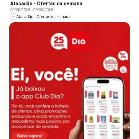
Atacadão - Ofertas da semana
03/08/2026
-
09/08/2026
Atacadão - Ofertas da semana