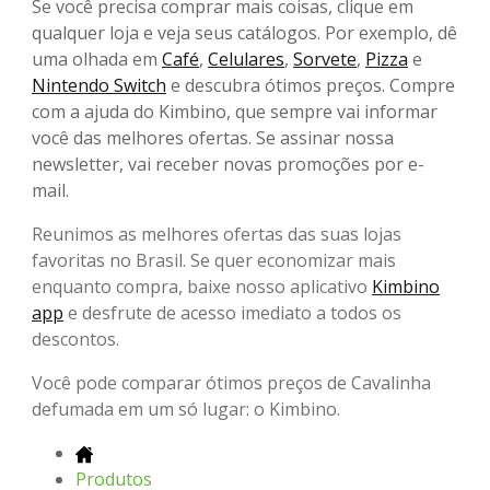
Se você precisa comprar mais coisas, clique em
qualquer loja e veja seus catálogos. Por exemplo, dê
uma olhada em
Café
,
Celulares
,
Sorvete
,
Pizza
e
Nintendo Switch
e descubra ótimos preços. Compre
com a ajuda do Kimbino, que sempre vai informar
você das melhores ofertas. Se assinar nossa
newsletter, vai receber novas promoções por e-
mail.
Reunimos as melhores ofertas das suas lojas
favoritas no Brasil. Se quer economizar mais
enquanto compra, baixe nosso aplicativo
Kimbino
app
e desfrute de acesso imediato a todos os
descontos.
Você pode comparar ótimos preços de Cavalinha
defumada em um só lugar: o Kimbino.
Produtos