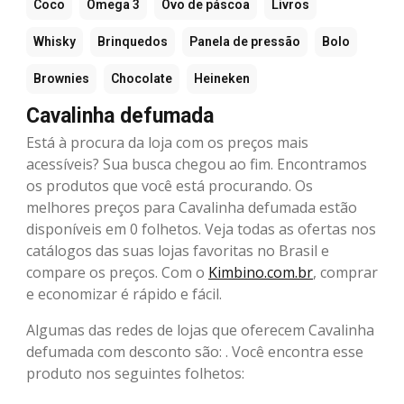
Coco
Ômega 3
Ovo de páscoa
Livros
Whisky
Brinquedos
Panela de pressão
Bolo
Brownies
Chocolate
Heineken
Cavalinha defumada
Está à procura da loja com os preços mais
acessíveis? Sua busca chegou ao fim. Encontramos
os produtos que você está procurando. Os
melhores preços para Cavalinha defumada estão
disponíveis em 0 folhetos. Veja todas as ofertas nos
catálogos das suas lojas favoritas no Brasil e
compare os preços. Com o
Kimbino.com.br
, comprar
e economizar é rápido e fácil.
Algumas das redes de lojas que oferecem Cavalinha
defumada com desconto são: . Você encontra esse
produto nos seguintes folhetos: