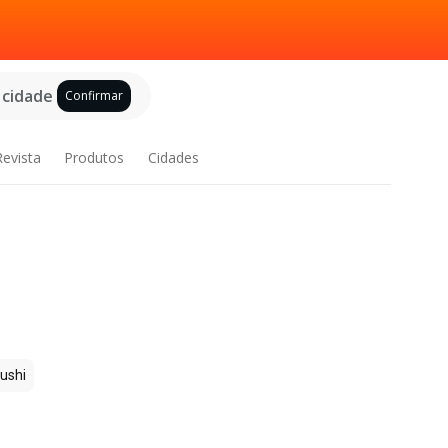
 cidade
Confirmar
Revista
Produtos
Cidades
ushi