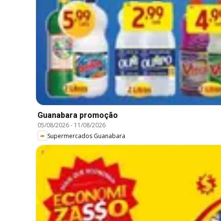
Guanabara promoção
05/08/2026
-
11/08/2026
Supermercados Guanabara