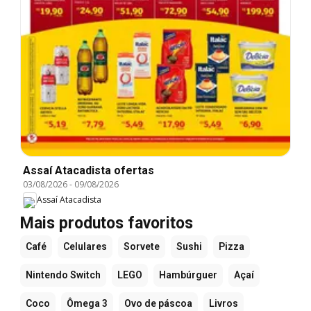
Assaí Atacadista ofertas
03/08/2026
-
09/08/2026
Assaí Atacadista
Mais produtos favoritos
Café
Celulares
Sorvete
Sushi
Pizza
Nintendo Switch
LEGO
Hambúrguer
Açaí
Coco
Ômega 3
Ovo de páscoa
Livros