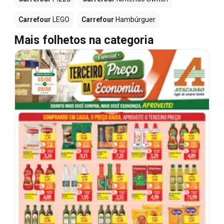
Carrefour
LEGO
Carrefour
Hambúrguer
Mais folhetos na categoria