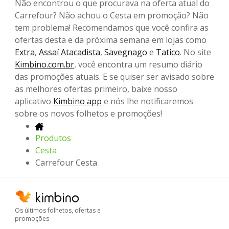
Não encontrou o que procurava na oferta atual do
Carrefour? Não achou o Cesta em promoção? Não
tem problema! Recomendamos que você confira as
ofertas desta e da próxima semana em lojas como
Extra
,
Assaí Atacadista
,
Savegnago
e
Tatico
. No site
Kimbino.com.br
, você encontra um resumo diário
das promoções atuais. E se quiser ser avisado sobre
as melhores ofertas primeiro, baixe nosso
aplicativo
Kimbino app
e nós lhe notificaremos
sobre os novos folhetos e promoções!
Produtos
Cesta
Carrefour Cesta
Os últimos folhetos, ofertas e
promoções