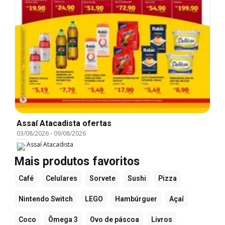
Assaí Atacadista ofertas
03/08/2026
-
09/08/2026
Assaí Atacadista
Mais produtos favoritos
Café
Celulares
Sorvete
Sushi
Pizza
Nintendo Switch
LEGO
Hambúrguer
Açaí
Coco
Ômega 3
Ovo de páscoa
Livros