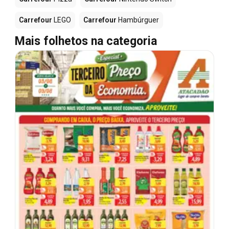
Carrefour
LEGO
Carrefour
Hambúrguer
Mais folhetos na categoria