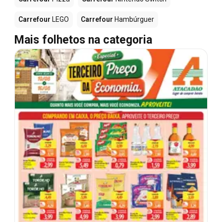
Carrefour
LEGO
Carrefour
Hambúrguer
Mais folhetos na categoria