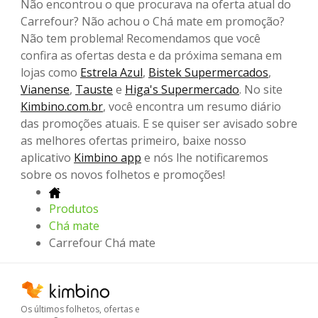
Não encontrou o que procurava na oferta atual do
Carrefour? Não achou o Chá mate em promoção?
Não tem problema! Recomendamos que você
confira as ofertas desta e da próxima semana em
lojas como
Estrela Azul
,
Bistek Supermercados
,
Vianense
,
Tauste
e
Higa's Supermercado
. No site
Kimbino.com.br
, você encontra um resumo diário
das promoções atuais. E se quiser ser avisado sobre
as melhores ofertas primeiro, baixe nosso
aplicativo
Kimbino app
e nós lhe notificaremos
sobre os novos folhetos e promoções!
Produtos
Chá mate
Carrefour Chá mate
Os últimos folhetos, ofertas e