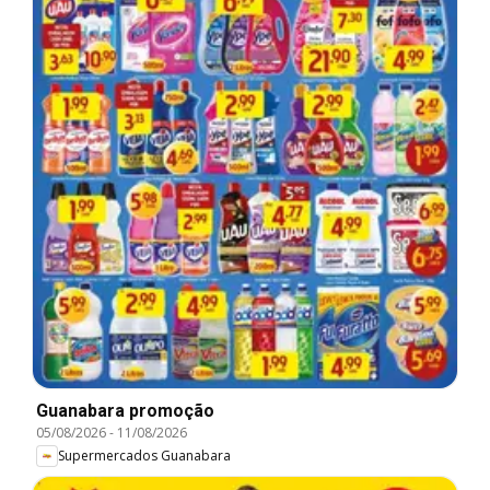
Guanabara promoção
05/08/2026
-
11/08/2026
Supermercados Guanabara