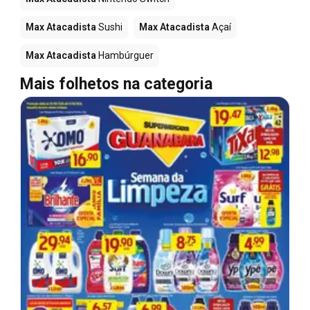
Max Atacadista
Sushi
Max Atacadista
Açaí
Max Atacadista
Hambúrguer
Mais folhetos na categoria