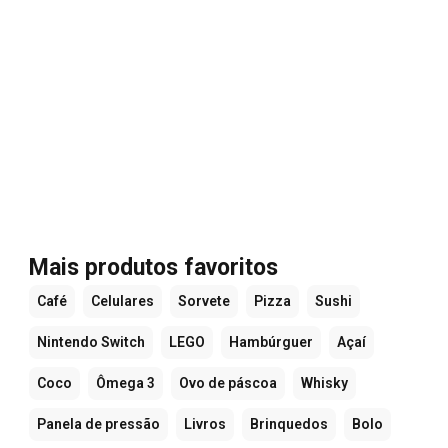
Mais produtos favoritos
Café
Celulares
Sorvete
Pizza
Sushi
Nintendo Switch
LEGO
Hambúrguer
Açaí
Coco
Ômega 3
Ovo de páscoa
Whisky
Panela de pressão
Livros
Brinquedos
Bolo