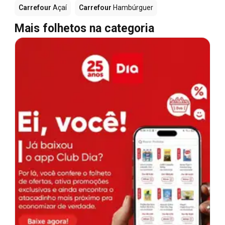
Carrefour
Açaí
Carrefour
Hambúrguer
Mais folhetos na categoria