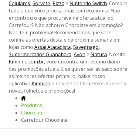
Celulares
,
Sorvete
,
Pizza
e
Nintendo Switch
. Compre
tudo o que você precisa, mas com economia! Não
encontrou o que procurava na oferta atual do
Carrefour? Não achou o Chocolate em promoção?
Não tem problema! Recomendamos que você
confira as ofertas desta e da próxima semana em
lojas como
Assaí Atacadista
,
Savegnago
,
Supermercados Guanabara
,
Avon
e
Natura
. No site
Kimbino.com.br
, você encontra um resumo diário
das promoções atuais. E se quiser ser avisado sobre
as melhores ofertas primeiro, baixe nosso
aplicativo
Kimbino
e nós lhe notificaremos sobre os
novos folhetos e promoções!
Produtos
Chocolate
Carrefour Chocolate