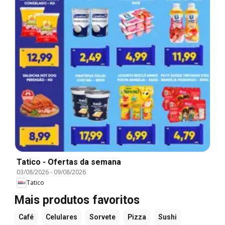
Tatico - Ofertas da semana
03/08/2026
-
09/08/2026
Tatico
Mais produtos favoritos
Café
Celulares
Sorvete
Pizza
Sushi