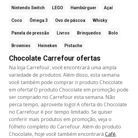
Nintendo Switch
LEGO
Hambúrguer
Açaí
Coco
Ômega 3
Ovo de páscoa
Whisky
Panela de pressão
Livros
Brinquedos
Bolo
Brownies
Heineken
Pistache
Chocolate Carrefour ofertas
Na loja Carrefour, você encontrará uma ampla
variedade de produtos. Além disso, esta semana
você também pode comprar o produto Chocolate
em oferta! O produto Chocolate em promoção pode
ser comprado no Carrefour esta semana. Não
perca tempo, aproveite logo! A oferta do Chocolate
no Carrefour é por tempo limitado. Se quiser
conferir mais produtos em promoção, veja o
folheto completo do Carrefour. Além do produto
Chocolate, hoje você também encontrará
Café
,