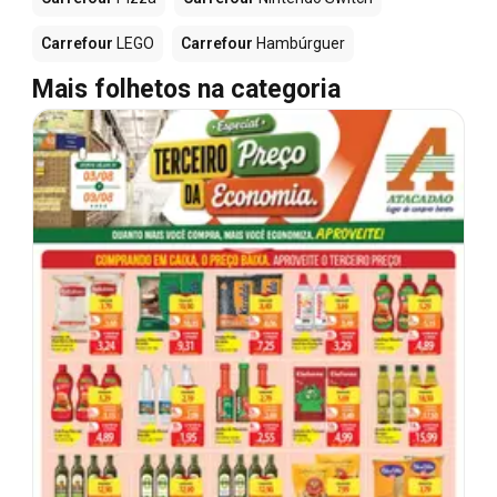
Carrefour
LEGO
Carrefour
Hambúrguer
Mais folhetos na categoria