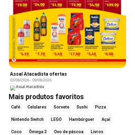
Assaí Atacadista ofertas
03/08/2026
-
09/08/2026
Assaí Atacadista
Mais produtos favoritos
Café
Celulares
Sorvete
Sushi
Pizza
Nintendo Switch
LEGO
Hambúrguer
Açaí
Coco
Ômega 3
Ovo de páscoa
Livros