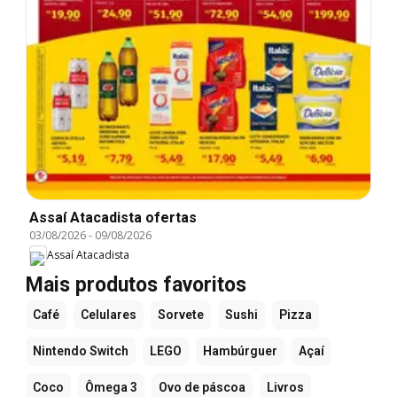
Assaí Atacadista ofertas
03/08/2026
-
09/08/2026
Assaí Atacadista
Mais produtos favoritos
Café
Celulares
Sorvete
Sushi
Pizza
Nintendo Switch
LEGO
Hambúrguer
Açaí
Coco
Ômega 3
Ovo de páscoa
Livros