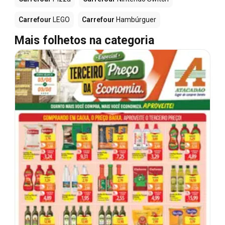
Carrefour
LEGO
Carrefour
Hambúrguer
Mais folhetos na categoria