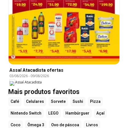
Assaí Atacadista ofertas
03/08/2026
-
09/08/2026
Assaí Atacadista
Mais produtos favoritos
Café
Celulares
Sorvete
Sushi
Pizza
Nintendo Switch
LEGO
Hambúrguer
Açaí
Coco
Ômega 3
Ovo de páscoa
Livros