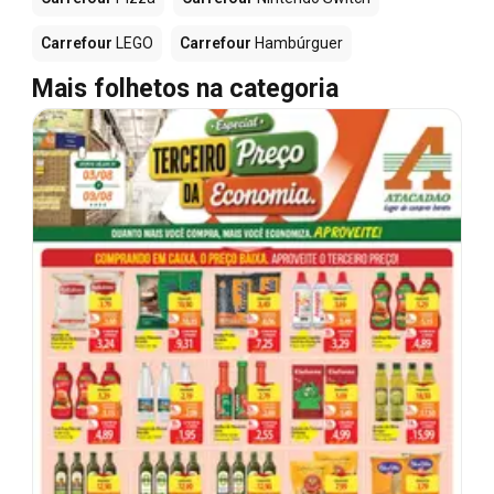
Carrefour
LEGO
Carrefour
Hambúrguer
Mais folhetos na categoria