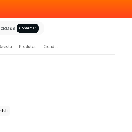
 cidade
Confirmar
Revista
Produtos
Cidades
itch