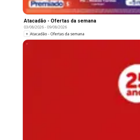
Atacadão - Ofertas da semana
03/08/2026
-
09/08/2026
Atacadão - Ofertas da semana