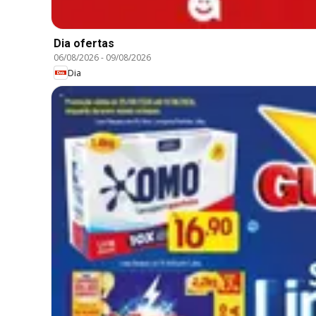
Dia ofertas
06/08/2026
-
09/08/2026
Dia