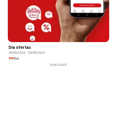
Dia ofertas
06/08/2026
-
09/08/2026
Dia
PUBLICIDADE