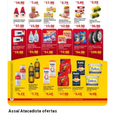
Assaí Atacadista ofertas