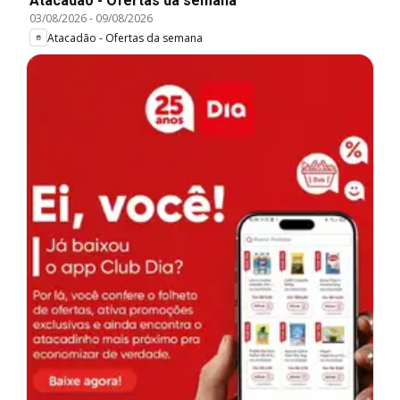
Atacadão - Ofertas da semana
03/08/2026
-
09/08/2026
Atacadão - Ofertas da semana