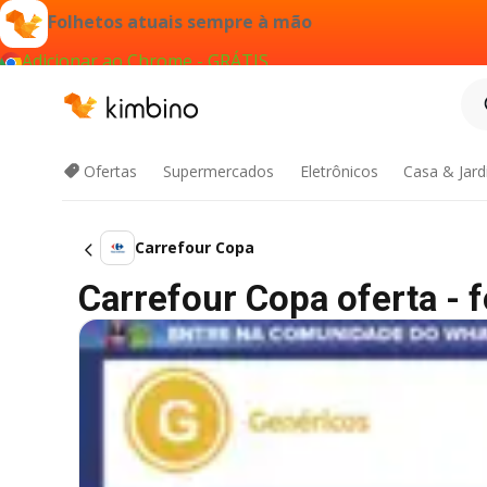
Folhetos atuais sempre à mão
Adicionar ao Chrome - GRÁTIS
Ofertas
Supermercados
Eletrônicos
Casa & Jar
Carrefour Copa
Carrefour Copa oferta - f