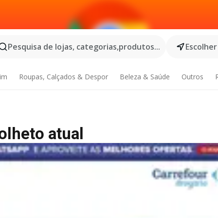
Pesquisa de lojas, categorias,produtos...
Escolher
dim
Roupas, Calçados & Despor
Beleza & Saúde
Outros
olheto atual