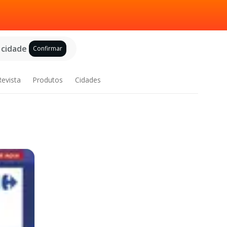
 cidade
Confirmar
Revista
Produtos
Cidades