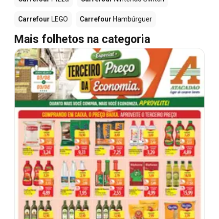
Carrefour
LEGO
Carrefour
Hambúrguer
Mais folhetos na categoria