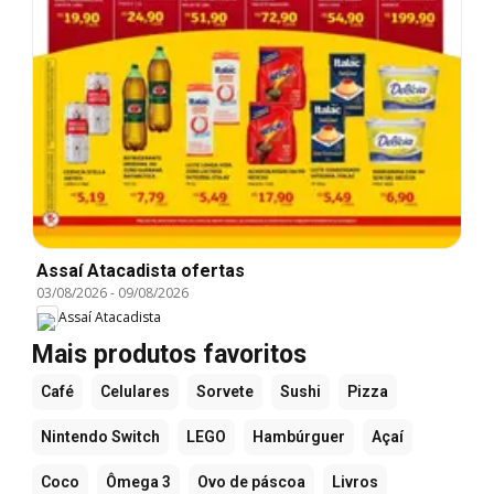
Assaí Atacadista ofertas
03/08/2026
-
09/08/2026
Assaí Atacadista
Mais produtos favoritos
Café
Celulares
Sorvete
Sushi
Pizza
Nintendo Switch
LEGO
Hambúrguer
Açaí
Coco
Ômega 3
Ovo de páscoa
Livros