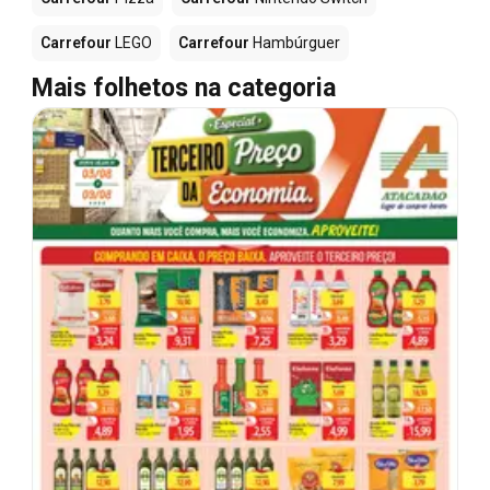
Carrefour
LEGO
Carrefour
Hambúrguer
Mais folhetos na categoria