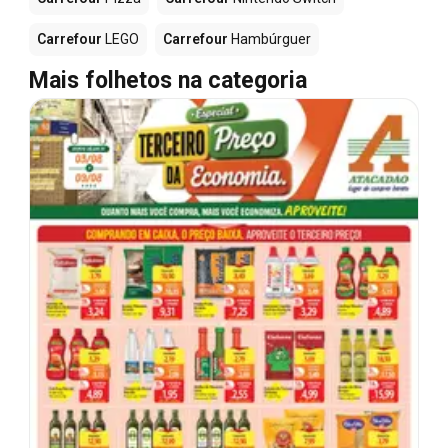
Carrefour
LEGO
Carrefour
Hambúrguer
Mais folhetos na categoria