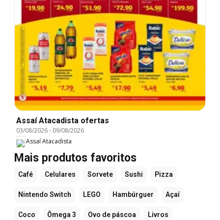
Assaí Atacadista ofertas
03/08/2026
-
09/08/2026
Assaí Atacadista
Mais produtos favoritos
Café
Celulares
Sorvete
Sushi
Pizza
Nintendo Switch
LEGO
Hambúrguer
Açaí
Coco
Ômega 3
Ovo de páscoa
Livros