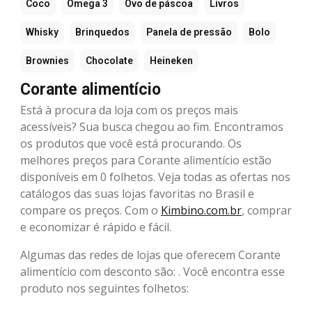
Coco
Ômega 3
Ovo de páscoa
Livros
Whisky
Brinquedos
Panela de pressão
Bolo
Brownies
Chocolate
Heineken
Corante alimentício
Está à procura da loja com os preços mais
acessíveis? Sua busca chegou ao fim. Encontramos
os produtos que você está procurando. Os
melhores preços para Corante alimentício estão
disponíveis em 0 folhetos. Veja todas as ofertas nos
catálogos das suas lojas favoritas no Brasil e
compare os preços. Com o
Kimbino.com.br
, comprar
e economizar é rápido e fácil.
Algumas das redes de lojas que oferecem Corante
alimentício com desconto são: . Você encontra esse
produto nos seguintes folhetos: