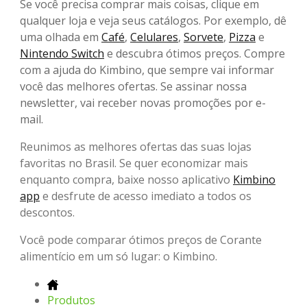
Se você precisa comprar mais coisas, clique em
qualquer loja e veja seus catálogos. Por exemplo, dê
uma olhada em
Café
,
Celulares
,
Sorvete
,
Pizza
e
Nintendo Switch
e descubra ótimos preços. Compre
com a ajuda do Kimbino, que sempre vai informar
você das melhores ofertas. Se assinar nossa
newsletter, vai receber novas promoções por e-
mail.
Reunimos as melhores ofertas das suas lojas
favoritas no Brasil. Se quer economizar mais
enquanto compra, baixe nosso aplicativo
Kimbino
app
e desfrute de acesso imediato a todos os
descontos.
Você pode comparar ótimos preços de Corante
alimentício em um só lugar: o Kimbino.
Produtos