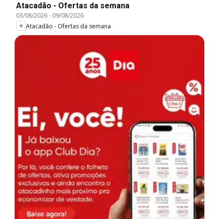
Atacadão - Ofertas da semana
03/08/2026
-
09/08/2026
Atacadão - Ofertas da semana