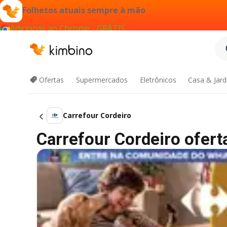
Folhetos atuais sempre à mão
Adicionar ao Chrome - GRÁTIS
Ofertas
Supermercados
Eletrônicos
Casa & Jar
Carrefour Cordeiro
Carrefour Cordeiro oferta