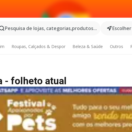
Pesquisa de lojas, categorias,produtos...
Escolher
dim
Roupas, Calçados & Despor
Beleza & Saúde
Outros
 - folheto atual