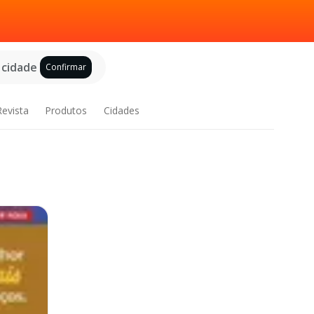
 cidade
Confirmar
Revista
Produtos
Cidades