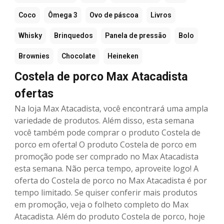
Coco
Ômega 3
Ovo de páscoa
Livros
Whisky
Brinquedos
Panela de pressão
Bolo
Brownies
Chocolate
Heineken
Costela de porco Max Atacadista
ofertas
Na loja Max Atacadista, você encontrará uma ampla
variedade de produtos. Além disso, esta semana
você também pode comprar o produto Costela de
porco em oferta! O produto Costela de porco em
promoção pode ser comprado no Max Atacadista
esta semana. Não perca tempo, aproveite logo! A
oferta do Costela de porco no Max Atacadista é por
tempo limitado. Se quiser conferir mais produtos
em promoção, veja o folheto completo do Max
Atacadista. Além do produto Costela de porco, hoje