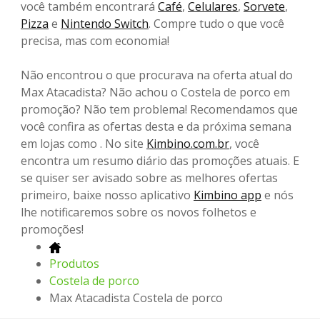
você também encontrará
Café
,
Celulares
,
Sorvete
,
Pizza
e
Nintendo Switch
. Compre tudo o que você
precisa, mas com economia!
Não encontrou o que procurava na oferta atual do
Max Atacadista? Não achou o Costela de porco em
promoção? Não tem problema! Recomendamos que
você confira as ofertas desta e da próxima semana
em lojas como . No site
Kimbino.com.br
, você
encontra um resumo diário das promoções atuais. E
se quiser ser avisado sobre as melhores ofertas
primeiro, baixe nosso aplicativo
Kimbino app
e nós
lhe notificaremos sobre os novos folhetos e
promoções!
Produtos
Costela de porco
Max Atacadista Costela de porco