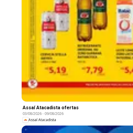
Assaí Atacadista ofertas
03/08/2026
-
09/08/2026
Assaí Atacadista