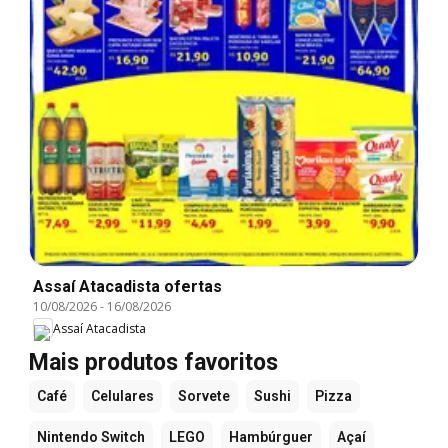
Assaí Atacadista ofertas
10/08/2026
-
16/08/2026
Assaí Atacadista
Mais produtos favoritos
Café
Celulares
Sorvete
Sushi
Pizza
Nintendo Switch
LEGO
Hambúrguer
Açaí