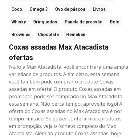
Coco
Ômega 3
Ovo de páscoa
Livros
Whisky
Brinquedos
Panela de pressão
Bolo
Brownies
Chocolate
Heineken
Coxas assadas Max Atacadista
ofertas
Na loja Max Atacadista, você encontrará uma ampla
variedade de produtos. Além disso, esta semana
você também pode comprar o produto Coxas
assadas em oferta! O produto Coxas assadas em
promoção pode ser comprado no Max Atacadista
esta semana. Não perca tempo, aproveite logo! A
oferta do Coxas assadas no Max Atacadista é por
tempo limitado. Se quiser conferir mais produtos
em promoção, veja o folheto completo do Max
Atacadista. Além do produto Coxas assadas, hoje