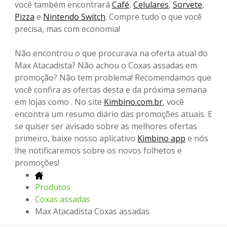
você também encontrará
Café
,
Celulares
,
Sorvete
,
Pizza
e
Nintendo Switch
. Compre tudo o que você
precisa, mas com economia!
Não encontrou o que procurava na oferta atual do
Max Atacadista? Não achou o Coxas assadas em
promoção? Não tem problema! Recomendamos que
você confira as ofertas desta e da próxima semana
em lojas como . No site
Kimbino.com.br
, você
encontra um resumo diário das promoções atuais. E
se quiser ser avisado sobre as melhores ofertas
primeiro, baixe nosso aplicativo
Kimbino app
e nós
lhe notificaremos sobre os novos folhetos e
promoções!
Produtos
Coxas assadas
Max Atacadista Coxas assadas