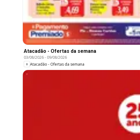
Atacadão - Ofertas da semana
03/08/2026
-
09/08/2026
Atacadão - Ofertas da semana