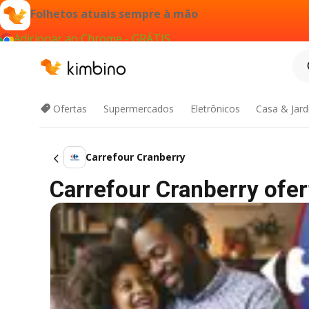
Folhetos atuais sempre à mão
Adicionar ao Chrome - GRÁTIS
Ofertas
Supermercados
Eletrônicos
Casa & Jar
Carrefour Cranberry
Carrefour Cranberry ofert