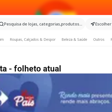
Pesquisa de lojas, categorias,produtos...
Escolher
dim
Roupas, Calçados & Despor
Beleza & Saúde
Outros
a - folheto atual