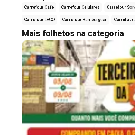
Carrefour
Café
Carrefour
Celulares
Carrefour
Sor
Carrefour
LEGO
Carrefour
Hambúrguer
Carrefour
Mais folhetos na categoria