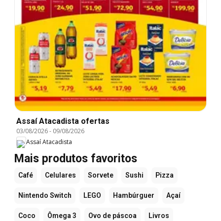
Assaí Atacadista ofertas
03/08/2026
-
09/08/2026
Assaí Atacadista
Mais produtos favoritos
Café
Celulares
Sorvete
Sushi
Pizza
Nintendo Switch
LEGO
Hambúrguer
Açaí
Coco
Ômega 3
Ovo de páscoa
Livros