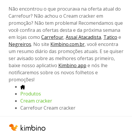
Não encontrou o que procurava na oferta atual do
Carrefour? Não achou o Cream cracker em
promoção? Não tem problema! Recomendamos que
você confira as ofertas desta e da próxima semana
em lojas como
Carrefour
,
Assaí Atacadista
,
Tatico
e
Negreiros
. No site
Kimbino.com.br
, você encontra
um resumo diário das promoções atuais. E se quiser
ser avisado sobre as melhores ofertas primeiro,
baixe nosso aplicativo
Kimbino app
e nós lhe
notificaremos sobre os novos folhetos e
promoções!
Produtos
Cream cracker
Carrefour Cream cracker