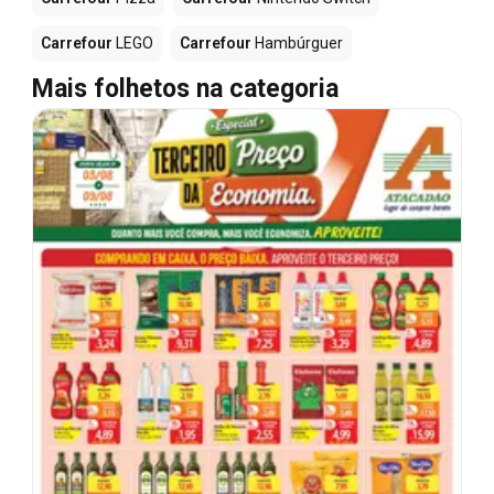
Carrefour
LEGO
Carrefour
Hambúrguer
Mais folhetos na categoria