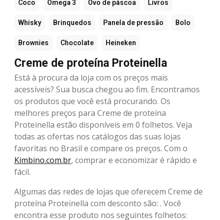
Coco
Ômega 3
Ovo de páscoa
Livros
Whisky
Brinquedos
Panela de pressão
Bolo
Brownies
Chocolate
Heineken
Creme de proteína Proteinella
Está à procura da loja com os preços mais
acessíveis? Sua busca chegou ao fim. Encontramos
os produtos que você está procurando. Os
melhores preços para Creme de proteína
Proteinella estão disponíveis em 0 folhetos. Veja
todas as ofertas nos catálogos das suas lojas
favoritas no Brasil e compare os preços. Com o
Kimbino.com.br
, comprar e economizar é rápido e
fácil.
Algumas das redes de lojas que oferecem Creme de
proteína Proteinella com desconto são: . Você
encontra esse produto nos seguintes folhetos: