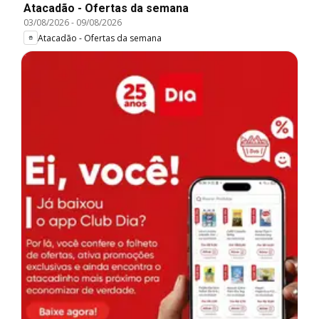
Atacadão - Ofertas da semana
03/08/2026
-
09/08/2026
Atacadão - Ofertas da semana