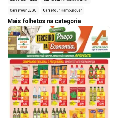
Carrefour
LEGO
Carrefour
Hambúrguer
Mais folhetos na categoria