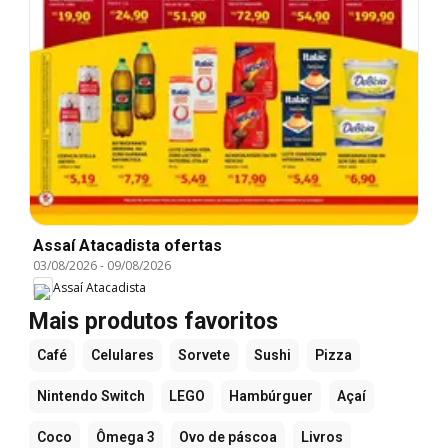
Assaí Atacadista ofertas
03/08/2026
-
09/08/2026
Assaí Atacadista
Mais produtos favoritos
Café
Celulares
Sorvete
Sushi
Pizza
Nintendo Switch
LEGO
Hambúrguer
Açaí
Coco
Ômega 3
Ovo de páscoa
Livros