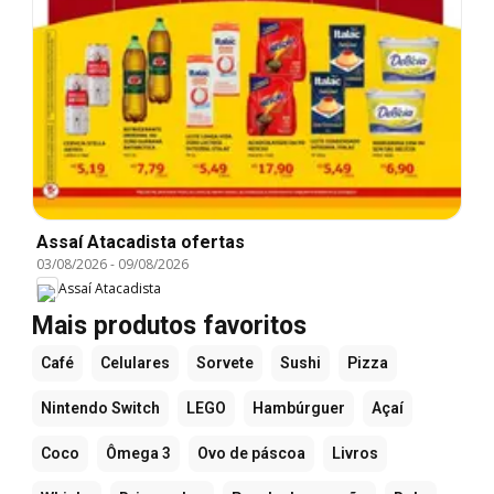
Assaí Atacadista ofertas
03/08/2026
-
09/08/2026
Assaí Atacadista
Mais produtos favoritos
Café
Celulares
Sorvete
Sushi
Pizza
Nintendo Switch
LEGO
Hambúrguer
Açaí
Coco
Ômega 3
Ovo de páscoa
Livros