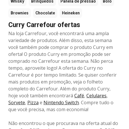
Whisky
Brinquedos
Panela de pressão
Bolo
Brownies
Chocolate
Heineken
Curry Carrefour ofertas
Na loja Carrefour, você encontrará uma ampla
variedade de produtos. Além disso, esta semana
você também pode comprar o produto Curry em
oferta! O produto Curry em promoção pode ser
comprado no Carrefour esta semana. Não perca
tempo, aproveite logo! A oferta do Curry no
Carrefour é por tempo limitado. Se quiser conferir
mais produtos em promoção, veja o folheto
completo do Carrefour. Além do produto Curry,
hoje você também encontrará
Café
,
Celulares
,
Sorvete
,
Pizza
e
Nintendo Switch
. Compre tudo o
que você precisa, mas com economia!
Não encontrou o que procurava na oferta atual do