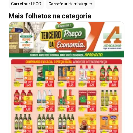
Carrefour
LEGO
Carrefour
Hambúrguer
Mais folhetos na categoria