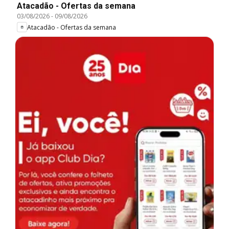
Atacadão - Ofertas da semana
03/08/2026
-
09/08/2026
Atacadão - Ofertas da semana