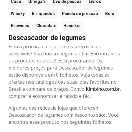
Coco
Ômega 3
Ovo de páscoa
Livros
Whisky
Brinquedos
Panela de pressão
Bolo
Brownies
Chocolate
Heineken
Descascador de legumes
Está à procura da loja com os preços mais
acessíveis? Sua busca chegou ao fim. Encontramos
os produtos que você está procurando. Os
melhores preços para Descascador de legumes
estão disponíveis em 0 folhetos. Veja todas as
ofertas nos catálogos das suas lojas favoritas no
Brasil e compare os preços. Com o
Kimbino.com.br
,
comprar e economizar é rápido e fácil.
Algumas das redes de lojas que oferecem
Descascador de legumes com desconto são: . Você
encontra esse produto nos seguintes folhetos: