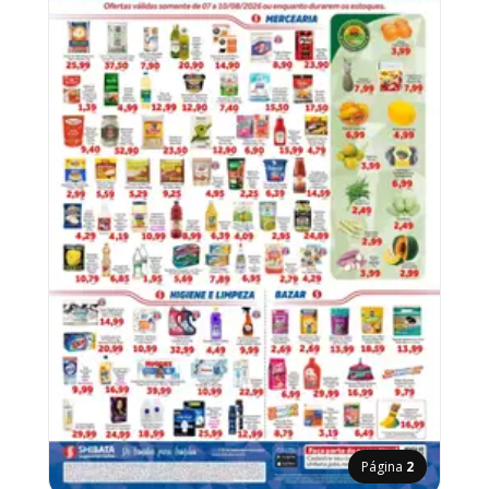
Página
2