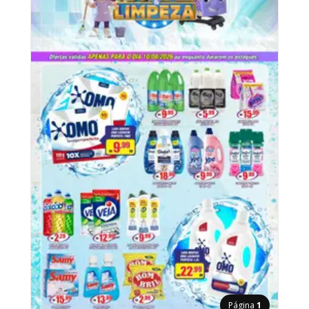
Página
1