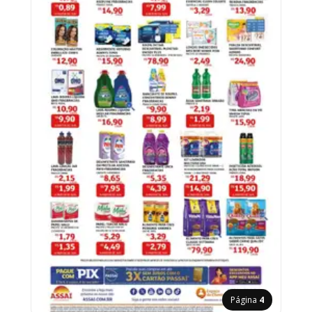
Página
4