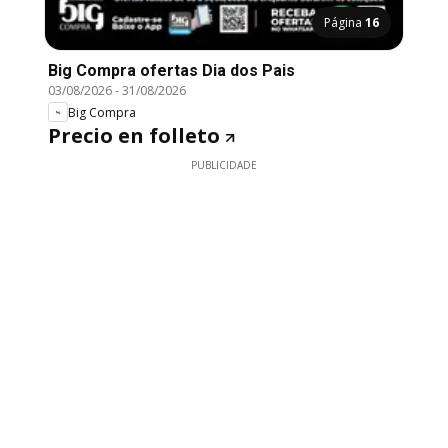
Página
16
Big Compra ofertas Dia dos Pais
03/08/2026
-
31/08/2026
Big Compra
Precio en folleto
PUBLICIDADE