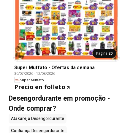
Página
20
Super Muffato - Ofertas da semana
30/07/2026
-
12/08/2026
Super Muffato
Precio en folleto
Desengordurante em promoção -
Onde comprar?
Atakarejo
Desengordurante
Confiança
Desengordurante