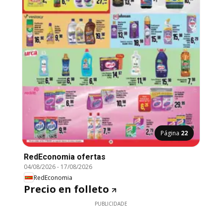
Página
22
RedEconomia ofertas
04/08/2026
-
17/08/2026
RedEconomia
Precio en folleto
PUBLICIDADE