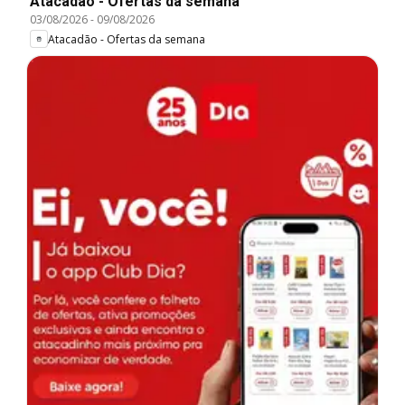
Atacadão - Ofertas da semana
03/08/2026
-
09/08/2026
Atacadão - Ofertas da semana