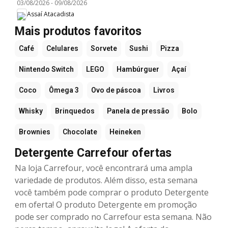
03/08/2026
-
09/08/2026
Assaí Atacadista
Mais produtos favoritos
Café
Celulares
Sorvete
Sushi
Pizza
Nintendo Switch
LEGO
Hambúrguer
Açaí
Coco
Ômega 3
Ovo de páscoa
Livros
Whisky
Brinquedos
Panela de pressão
Bolo
Brownies
Chocolate
Heineken
Detergente Carrefour ofertas
Na loja Carrefour, você encontrará uma ampla
variedade de produtos. Além disso, esta semana
você também pode comprar o produto Detergente
em oferta! O produto Detergente em promoção
pode ser comprado no Carrefour esta semana. Não