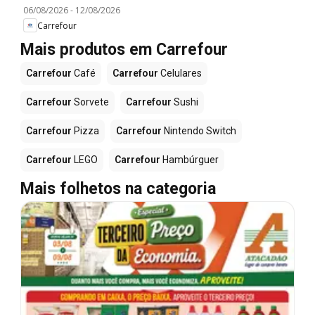
06/08/2026
-
12/08/2026
Carrefour
Mais produtos em Carrefour
Carrefour
Café
Carrefour
Celulares
Carrefour
Sorvete
Carrefour
Sushi
Carrefour
Pizza
Carrefour
Nintendo Switch
Carrefour
LEGO
Carrefour
Hambúrguer
Mais folhetos na categoria