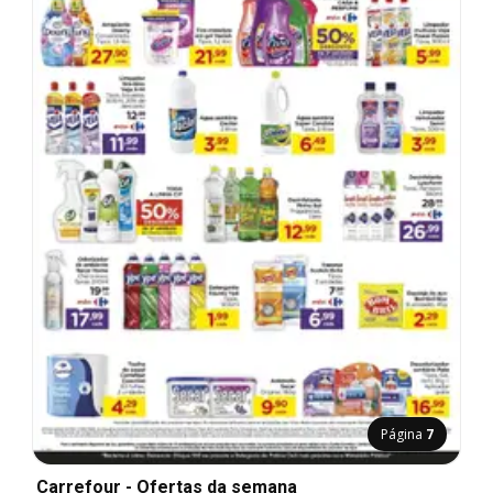
Página
7
Carrefour - Ofertas da semana