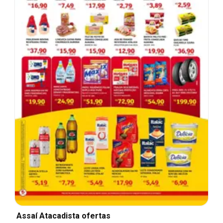
Assaí Atacadista ofertas