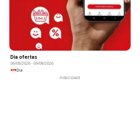
Dia ofertas
06/08/2026
-
09/08/2026
Dia
PUBLICIDADE