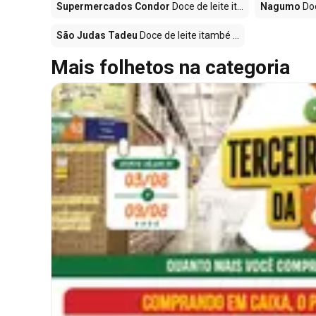
Supermercados Condor
Doce de leite it...
Nagumo
Doc
São Judas Tadeu
Doce de leite itambé ...
Mais folhetos na categoria