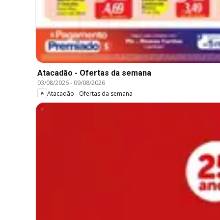
Atacadão - Ofertas da semana
03/08/2026
-
09/08/2026
Atacadão - Ofertas da semana