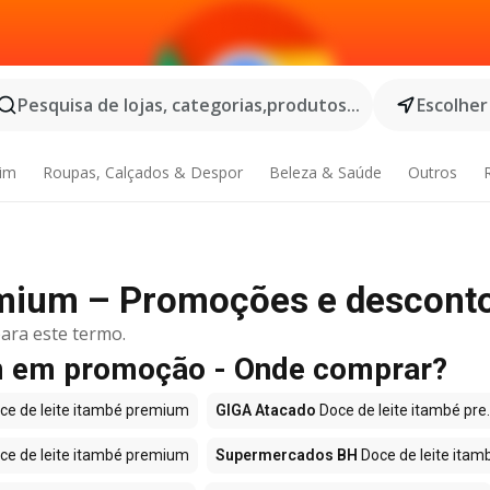
Pesquisa de lojas, categorias,produtos...
Escolher
dim
Roupas, Calçados & Despor
Beleza & Saúde
Outros
emium – Promoções e descont
ara este termo.
um em promoção - Onde comprar?
ce de leite itambé premium
GIGA Atacado
Doce de leite itambé pre..
ce de leite itambé premium
Supermercados BH
Doce de leite itamb