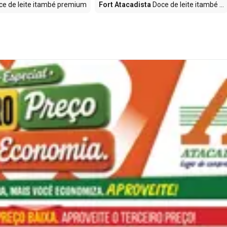
e de leite itambé premium
Fort Atacadista
Doce de leite itambé ...