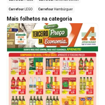
Carrefour
LEGO
Carrefour
Hambúrguer
Mais folhetos na categoria