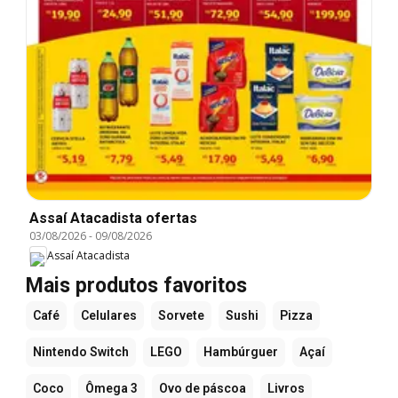
Assaí Atacadista ofertas
03/08/2026
-
09/08/2026
Assaí Atacadista
Mais produtos favoritos
Café
Celulares
Sorvete
Sushi
Pizza
Nintendo Switch
LEGO
Hambúrguer
Açaí
Coco
Ômega 3
Ovo de páscoa
Livros