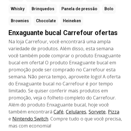
Whisky
Brinquedos
Panela de pressão
Bolo
Brownies
Chocolate
Heineken
Enxaguante bucal Carrefour ofertas
Na loja Carrefour, você encontrará uma ampla
variedade de produtos. Além disso, esta semana
você também pode comprar o produto Enxaguante
bucal em oferta! O produto Enxaguante bucal em
promoção pode ser comprado no Carrefour esta
semana. Não perca tempo, aproveite logo! A oferta
do Enxaguante bucal no Carrefour é por tempo
limitado. Se quiser conferir mais produtos em
promoção, veja o folheto completo do Carrefour.
Além do produto Enxaguante bucal, hoje você
também encontrará
Café
,
Celulares
,
Sorvete
,
Pizza
e
Nintendo Switch
. Compre tudo o que você precisa,
mas com economia!